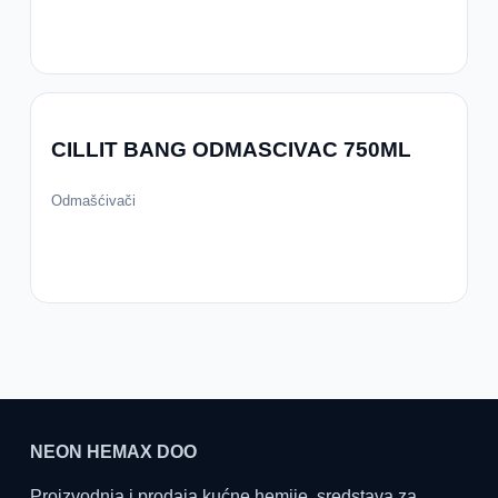
CILLIT BANG ODMASCIVAC 750ML
Odmašćivači
NEON HEMAX DOO
Proizvodnja i prodaja kućne hemije, sredstava za