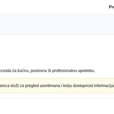
Pr
zvoda za kućnu, poslovnu ili profesionalnu upotrebu.
anica služi za pregled asortimana i bolju dostupnost informacija