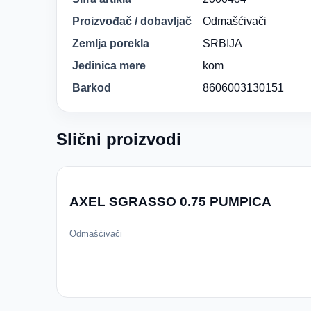
Proizvođač / dobavljač
Odmašćivači
Zemlja porekla
SRBIJA
Jedinica mere
kom
Barkod
8606003130151
Slični proizvodi
AXEL SGRASSO 0.75 PUMPICA
Odmašćivači