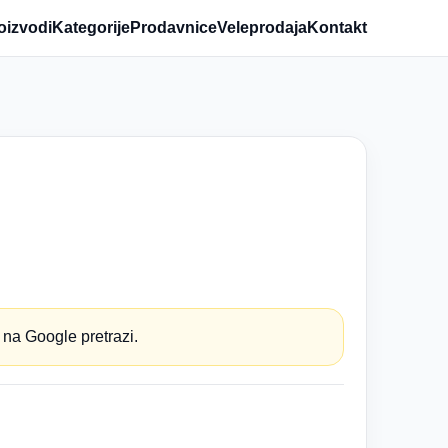
oizvodi
Kategorije
Prodavnice
Veleprodaja
Kontakt
 na Google pretrazi.