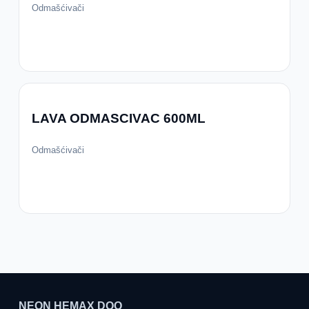
Odmašćivači
LAVA ODMASCIVAC 600ML
Odmašćivači
NEON HEMAX DOO