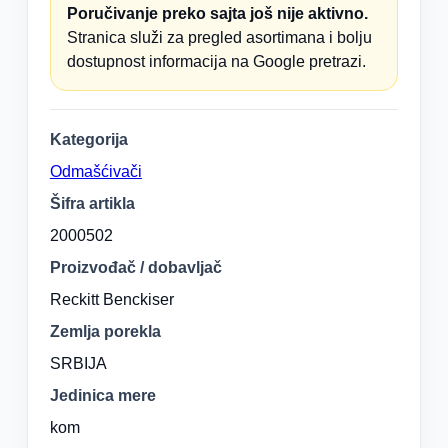
Poručivanje preko sajta još nije aktivno.
Stranica služi za pregled asortimana i bolju
dostupnost informacija na Google pretrazi.
Kategorija
Odmašćivači
Šifra artikla
2000502
Proizvođač / dobavljač
Reckitt Benckiser
Zemlja porekla
SRBIJA
Jedinica mere
kom