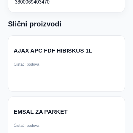
3800069403470
Slični proizvodi
AJAX APC FDF HIBISKUS 1L
Čistači podova
EMSAL ZA PARKET
Čistači podova