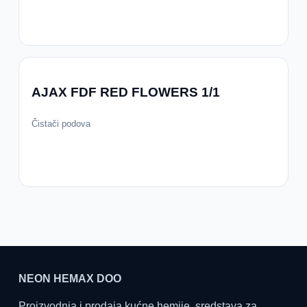
AJAX FDF RED FLOWERS 1/1
Čistači podova
NEON HEMAX DOO
Proizvodnja i prodaja kućne hemije, sredstava za