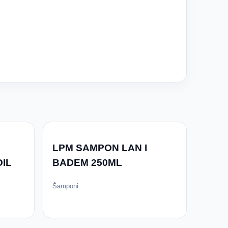
LPM SAMPON LAN I
IL
BADEM 250ML
Šamponi