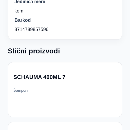
Jedinica mere
kom
Barkod
8714789857596
Slični proizvodi
SCHAUMA 400ML 7
Šamponi