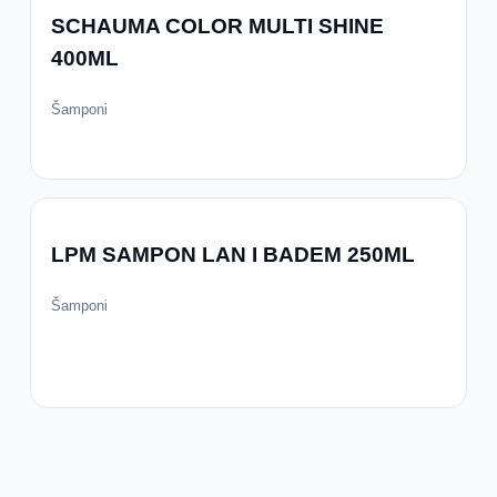
SCHAUMA COLOR MULTI SHINE
400ML
Šamponi
LPM SAMPON LAN I BADEM 250ML
Šamponi