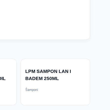
LPM SAMPON LAN I
IL
BADEM 250ML
Šamponi