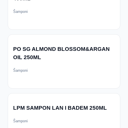
Šamponi
PO SG ALMOND BLOSSOM&ARGAN
OIL 250ML
Šamponi
LPM SAMPON LAN I BADEM 250ML
Šamponi