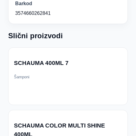
Barkod
3574660262841
Slični proizvodi
SCHAUMA 400ML 7
Šamponi
SCHAUMA COLOR MULTI SHINE
400ML