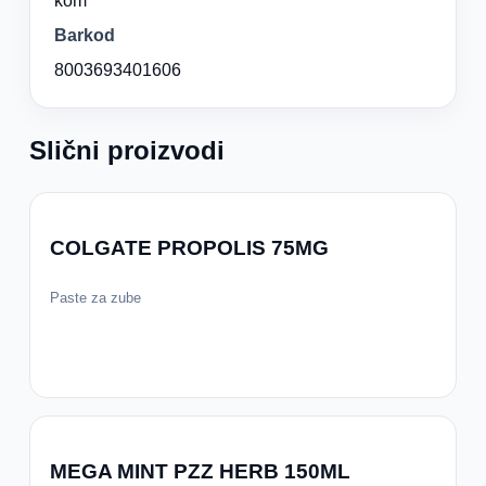
kom
Barkod
8003693401606
Slični proizvodi
COLGATE PROPOLIS 75MG
Paste za zube
MEGA MINT PZZ HERB 150ML