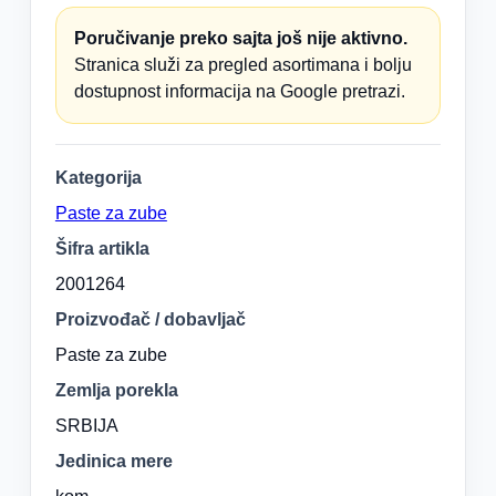
Poručivanje preko sajta još nije aktivno.
Stranica služi za pregled asortimana i bolju
dostupnost informacija na Google pretrazi.
Kategorija
Paste za zube
Šifra artikla
2001264
Proizvođač / dobavljač
Paste za zube
Zemlja porekla
SRBIJA
Jedinica mere