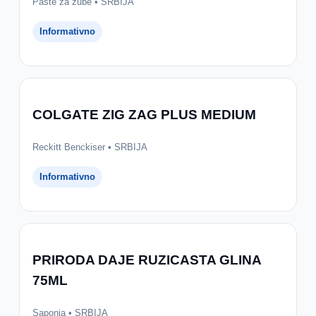
Paste za zube • SRBIJA
Informativno
COLGATE ZIG ZAG PLUS MEDIUM
Reckitt Benckiser • SRBIJA
Informativno
PRIRODA DAJE RUZICASTA GLINA
75ML
Saponia • SRBIJA