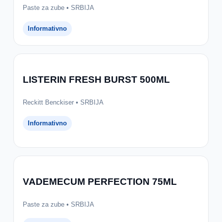
Paste za zube • SRBIJA
Informativno
LISTERIN FRESH BURST 500ML
Reckitt Benckiser • SRBIJA
Informativno
VADEMECUM PERFECTION 75ML
Paste za zube • SRBIJA