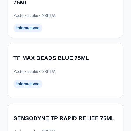
75ML
Paste za zube • SRBIJA
Informativno
TP MAX BEADS BLUE 75ML
Paste za zube • SRBIJA
Informativno
SENSODYNE TP RAPID RELIEF 75ML