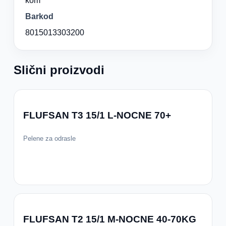
kom
Barkod
8015013303200
Slični proizvodi
FLUFSAN T3 15/1 L-NOCNE 70+
Pelene za odrasle
FLUFSAN T2 15/1 M-NOCNE 40-70KG