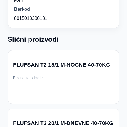
kom
Barkod
8015013300131
Slični proizvodi
FLUFSAN T2 15/1 M-NOCNE 40-70KG
Pelene za odrasle
FLUFSAN T2 20/1 M-DNEVNE 40-70KG