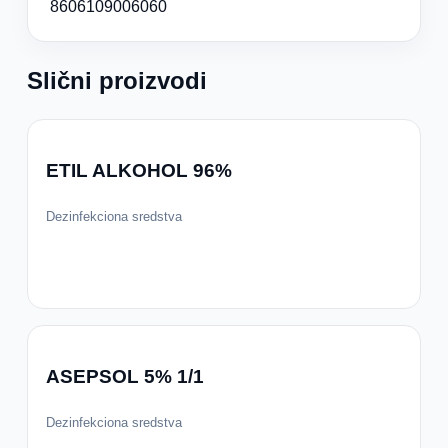
8606109006060
Slični proizvodi
ETIL ALKOHOL 96%
Dezinfekciona sredstva
ASEPSOL 5% 1/1
Dezinfekciona sredstva