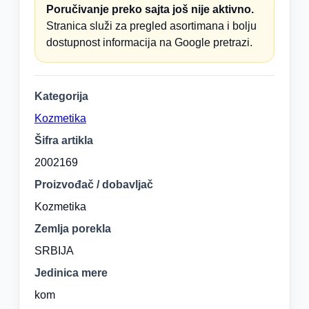
Poručivanje preko sajta još nije aktivno.
Stranica služi za pregled asortimana i bolju
dostupnost informacija na Google pretrazi.
Kategorija
Kozmetika
Šifra artikla
2002169
Proizvođač / dobavljač
Kozmetika
Zemlja porekla
SRBIJA
Jedinica mere
kom