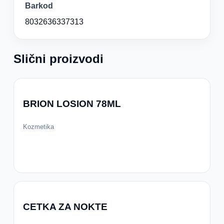
Barkod
8032636337313
Slični proizvodi
BRION LOSION 78ML
Kozmetika
CETKA ZA NOKTE