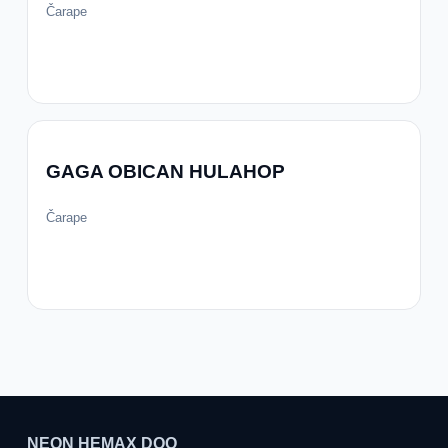
Čarape
GAGA OBICAN HULAHOP
Čarape
NEON HEMAX DOO