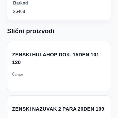
Barkod
26468
Slični proizvodi
ZENSKI HULAHOP DOK. 15DEN 101
120
Čarape
ZENSKI NAZUVAK 2 PARA 20DEN 109