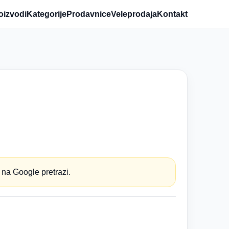
oizvodi
Kategorije
Prodavnice
Veleprodaja
Kontakt
 na Google pretrazi.