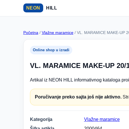
NEON
HILL
Početna
/
Vlažne maramice
/ VL. MARAMICE MAKE-UP 2
Online shop u izradi
VL. MARAMICE MAKE-UP 20/
Artikal iz NEON HILL informativnog kataloga proi
Poručivanje preko sajta još nije aktivno.
Str
Kategorija
Vlažne maramice
Šifra artikla
2000464