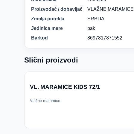
Proizvođač / dobavljač
VLAŽNE MARAMICE
Zemlja porekla
SRBIJA
Jedinica mere
pak
Barkod
8697817871552
Slični proizvodi
VL. MARAMICE KIDS 72/1
Vlažne maramice