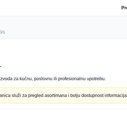
Pr
0/1
1
zvoda za kućnu, poslovnu ili profesionalnu upotrebu.
anica služi za pregled asortimana i bolju dostupnost informacija