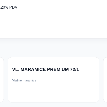
,20% PDV
VL. MARAMICE PREMIUM 72/1
Vlažne maramice