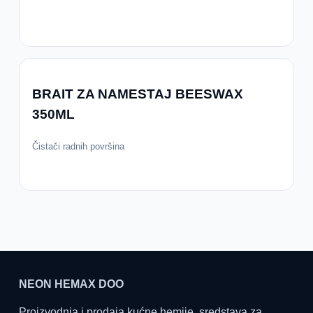
BRAIT ZA NAMESTAJ BEESWAX
350ML
Čistači radnih površina
NEON HEMAX DOO
Proizvodnja i prodaja kućne hemije, sredstava za