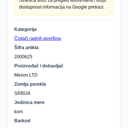
Stranica služi za pregled asortimana i bolju
dostupnost informacija na Google pretrazi.
Kategorija
Čistači radnih površina
Šifra artikla
2000625
Proizvođač / dobavljač
Mexon LTD
Zemlja porekla
SRBIJA
Jedinica mere
kom
Barkod