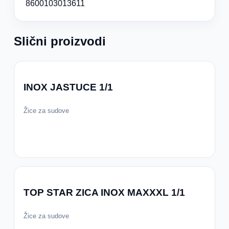
8600103013611
Slični proizvodi
INOX JASTUCE 1/1
Žice za sudove
TOP STAR ZICA INOX MAXXXL 1/1
Žice za sudove