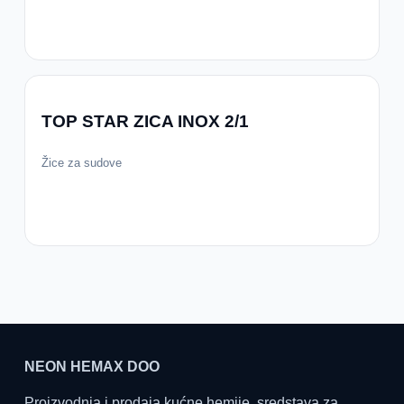
TOP STAR ZICA INOX 2/1
Žice za sudove
NEON HEMAX DOO
Proizvodnja i prodaja kućne hemije, sredstava za