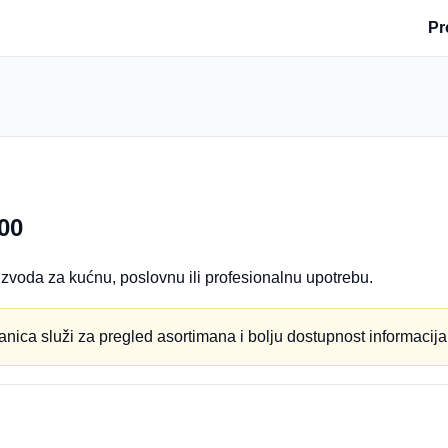
Pr
00
zvoda za kućnu, poslovnu ili profesionalnu upotrebu.
anica služi za pregled asortimana i bolju dostupnost informacija