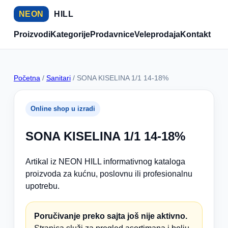
NEON
HILL
Proizvodi
Kategorije
Prodavnice
Veleprodaja
Kontakt
Početna
/
Sanitari
/ SONA KISELINA 1/1 14-18%
Online shop u izradi
SONA KISELINA 1/1 14-18%
Artikal iz NEON HILL informativnog kataloga
proizvoda za kućnu, poslovnu ili profesionalnu
upotrebu.
Poručivanje preko sajta još nije aktivno.