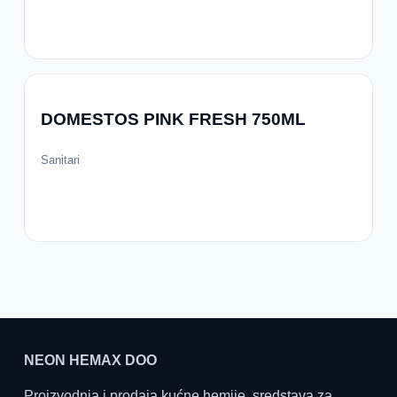
DOMESTOS PINK FRESH 750ML
Sanitari
NEON HEMAX DOO
Proizvodnja i prodaja kućne hemije, sredstava za