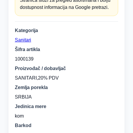
Stranica služi za pregled asortimana i bolju
dostupnost informacija na Google pretrazi.
Kategorija
Sanitari
Šifra artikla
1000139
Proizvođač / dobavljač
SANITARI,20% PDV
Zemlja porekla
SRBIJA
Jedinica mere
kom
Barkod