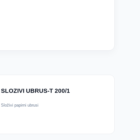
SLOZIVI UBRUS-T 200/1
Složivi papirni ubrusi