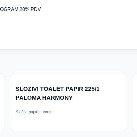
PROGRAM,20% PDV
SLOZIVI TOALET PAPIR 225/1
PALOMA HARMONY
Složivi papirni ubrusi