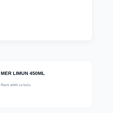
MER LIMUN 450ML
Razni artikli za kuću