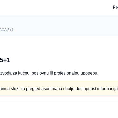
Pr
ACA 5+1
5+1
zvoda za kućnu, poslovnu ili profesionalnu upotrebu.
anica služi za pregled asortimana i bolju dostupnost informacija