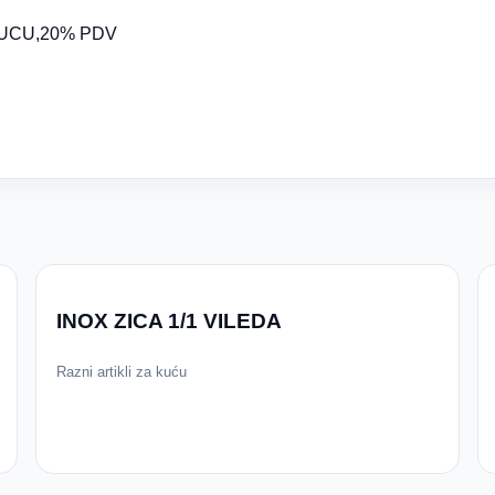
KUCU,20% PDV
INOX ZICA 1/1 VILEDA
Razni artikli za kuću