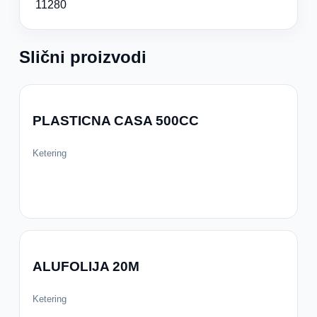
11280
Slični proizvodi
PLASTICNA CASA 500CC
Ketering
ALUFOLIJA 20M
Ketering