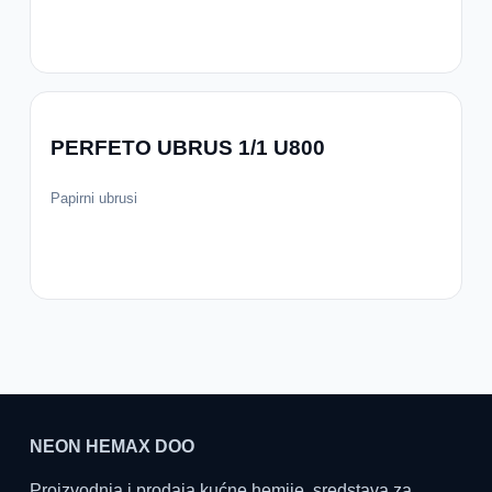
PERFETO UBRUS 1/1 U800
Papirni ubrusi
NEON HEMAX DOO
Proizvodnja i prodaja kućne hemije, sredstava za