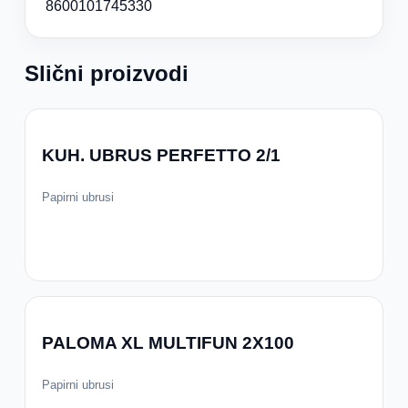
8600101745330
Slični proizvodi
KUH. UBRUS PERFETTO 2/1
Papirni ubrusi
PALOMA XL MULTIFUN 2X100
Papirni ubrusi