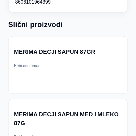
8606101964399
Slični proizvodi
MERIMA DECJI SAPUN 87GR
Bebi asortiman
MERIMA DECJI SAPUN MED I MLEKO
87G