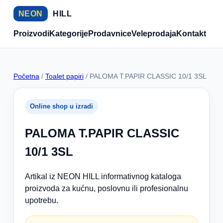
NEON
HILL
Proizvodi
Kategorije
Prodavnice
Veleprodaja
Kontakt
Početna
/
Toalet papiri
/ PALOMA T.PAPIR CLASSIC 10/1 3SL
Online shop u izradi
PALOMA T.PAPIR CLASSIC
10/1 3SL
Artikal iz NEON HILL informativnog kataloga
proizvoda za kućnu, poslovnu ili profesionalnu
upotrebu.