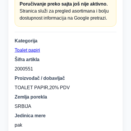
Poručivanje preko sajta još nije aktivno.
Stranica služi za pregled asortimana i bolju
dostupnost informacija na Google pretrazi.
Kategorija
Toalet papiri
Šifra artikla
2000551
Proizvođač / dobavljač
TOALET PAPIR,20% PDV
Zemlja porekla
SRBIJA
Jedinica mere
pak