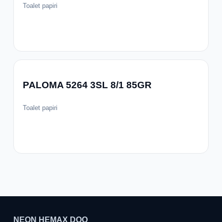
Toalet papiri
PALOMA 5264 3SL 8/1 85GR
Toalet papiri
NEON HEMAX DOO