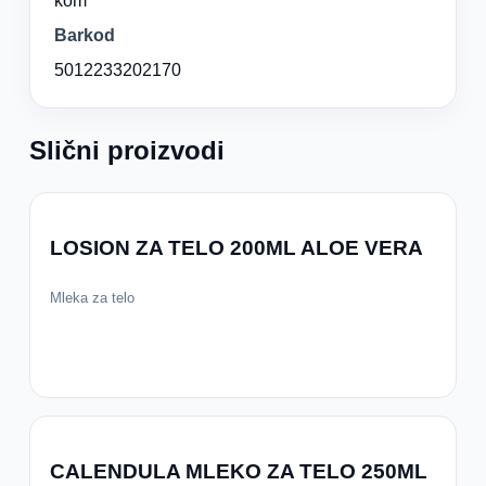
kom
Barkod
5012233202170
Slični proizvodi
LOSION ZA TELO 200ML ALOE VERA
Mleka za telo
CALENDULA MLEKO ZA TELO 250ML