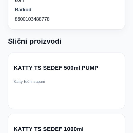
kom
Barkod
8600103488778
Slični proizvodi
KATTY TS SEDEF 500ml PUMP
Katty tečni sapuni
KATTY TS SEDEF 1000ml