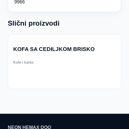
9966
Slični proizvodi
KOFA SA CEDILJKOM BRISKO
Kofe i kante
NEON HEMAX DOO