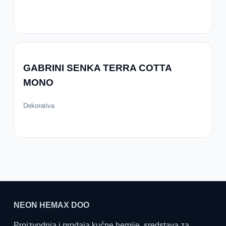
GABRINI SENKA TERRA COTTA
MONO
Dekorativa
NEON HEMAX DOO
Proizvodnja i prodaja kućne hemije, sredstava za