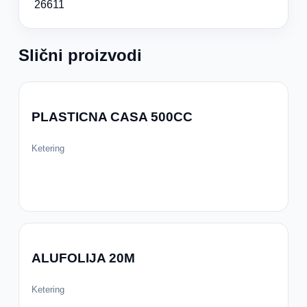
26611
Slični proizvodi
PLASTICNA CASA 500CC
Ketering
ALUFOLIJA 20M
Ketering