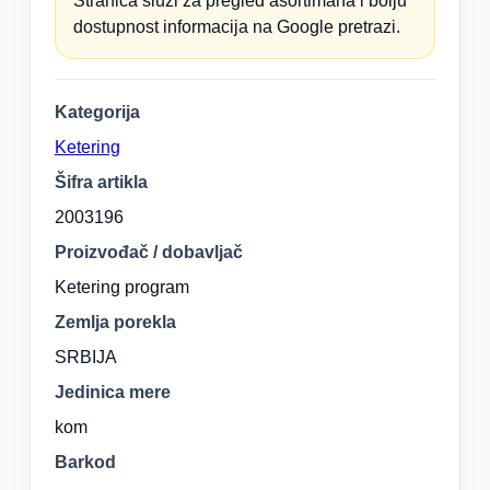
Stranica služi za pregled asortimana i bolju
dostupnost informacija na Google pretrazi.
Kategorija
Ketering
Šifra artikla
2003196
Proizvođač / dobavljač
Ketering program
Zemlja porekla
SRBIJA
Jedinica mere
kom
Barkod