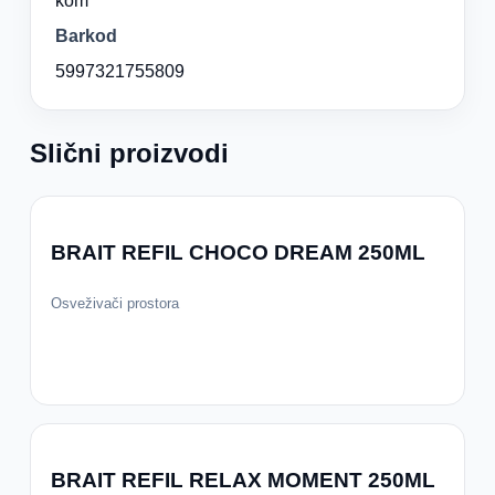
kom
Barkod
5997321755809
Slični proizvodi
BRAIT REFIL CHOCO DREAM 250ML
Osveživači prostora
BRAIT REFIL RELAX MOMENT 250ML