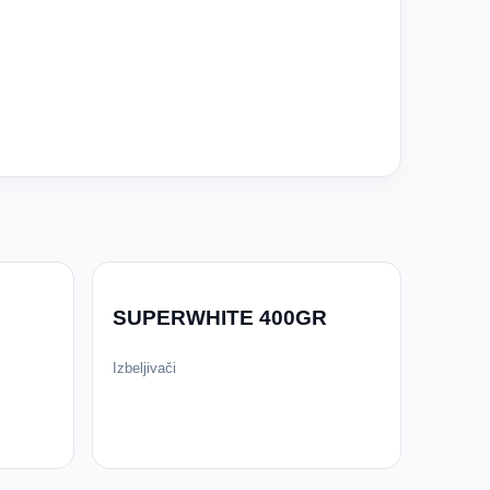
SUPERWHITE 400GR
Izbeljivači