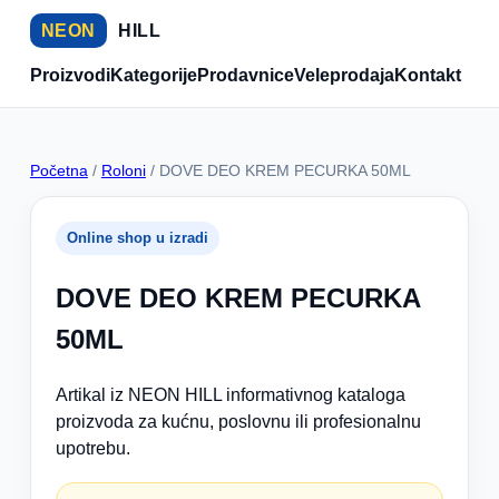
NEON
HILL
Proizvodi
Kategorije
Prodavnice
Veleprodaja
Kontakt
Početna
/
Roloni
/ DOVE DEO KREM PECURKA 50ML
Online shop u izradi
DOVE DEO KREM PECURKA
50ML
Artikal iz NEON HILL informativnog kataloga
proizvoda za kućnu, poslovnu ili profesionalnu
upotrebu.