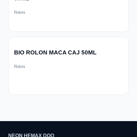
Roloni
BIO ROLON MACA CAJ 50ML
Roloni
NEON HEMAX DOO