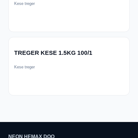
Kese treger
TREGER KESE 1.5KG 100/1
Kese treger
NEON HEMAX DOO