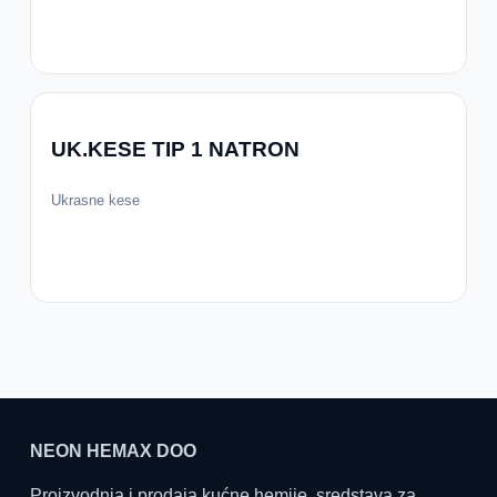
UK.KESE TIP 1 NATRON
Ukrasne kese
NEON HEMAX DOO
Proizvodnja i prodaja kućne hemije, sredstava za