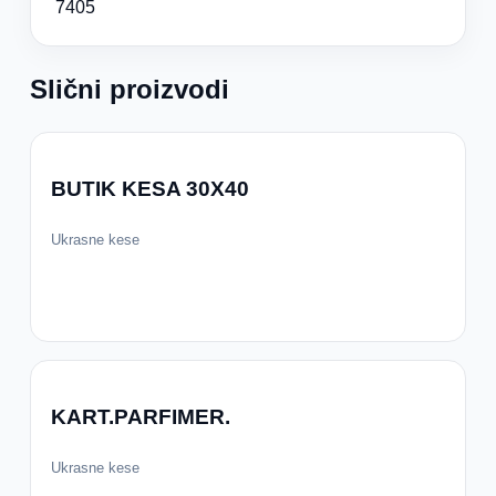
7405
Slični proizvodi
BUTIK KESA 30X40
Ukrasne kese
KART.PARFIMER.
Ukrasne kese