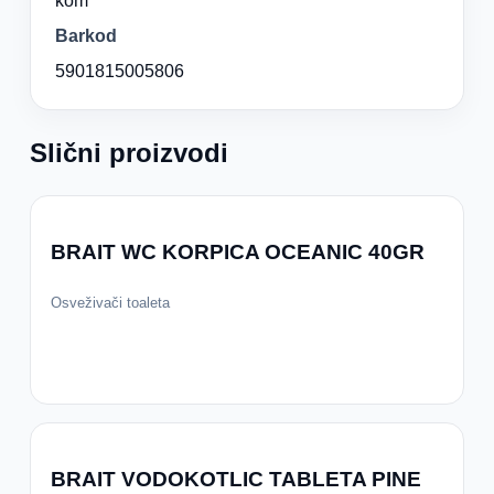
kom
Barkod
5901815005806
Slični proizvodi
BRAIT WC KORPICA OCEANIC 40GR
Osveživači toaleta
BRAIT VODOKOTLIC TABLETA PINE