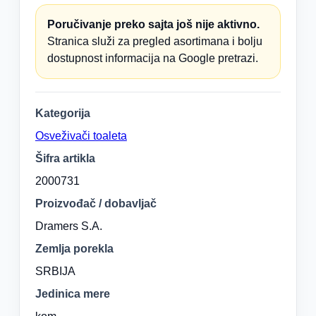
Poručivanje preko sajta još nije aktivno.
Stranica služi za pregled asortimana i bolju
dostupnost informacija na Google pretrazi.
Kategorija
Osveživači toaleta
Šifra artikla
2000731
Proizvođač / dobavljač
Dramers S.A.
Zemlja porekla
SRBIJA
Jedinica mere