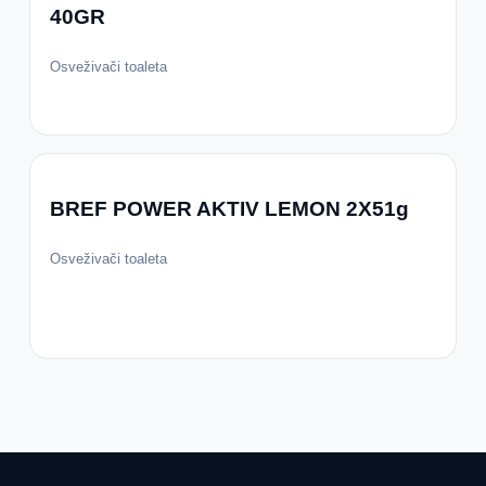
40GR
Osveživači toaleta
BREF POWER AKTIV LEMON 2X51g
Osveživači toaleta