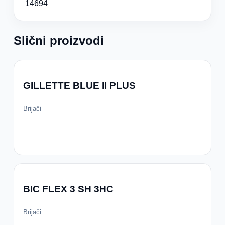
14694
Slični proizvodi
GILLETTE BLUE II PLUS
Brijači
BIC FLEX 3 SH 3HC
Brijači