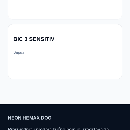
BIC 3 SENSITIV
Brijači
NEON HEMAX DOO
Proizvodnja i prodaja kućne hemije, sredstava za