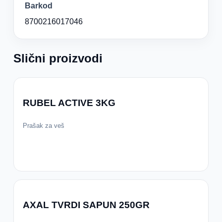
Barkod
8700216017046
Slični proizvodi
RUBEL ACTIVE 3KG
Prašak za veš
AXAL TVRDI SAPUN 250GR