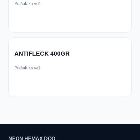
Prašak za veš
ANTIFLECK 400GR
Prašak za veš
NEON HEMAX DOO