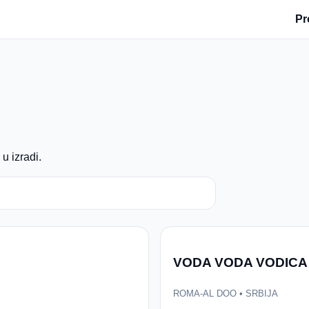
Pr
u izradi.
VODA VODA VODICA 
ROMA-AL DOO • SRBIJA