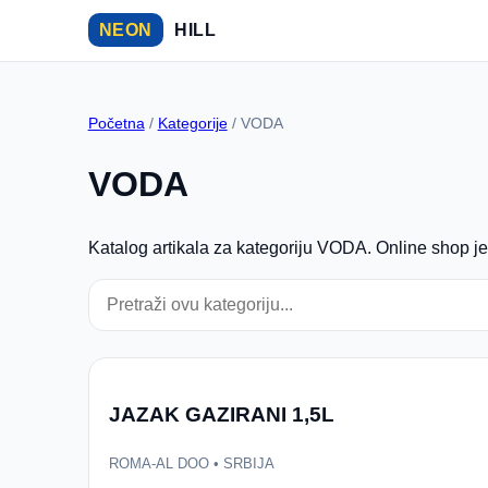
NEON
HILL
Početna
/
Kategorije
/ VODA
VODA
Katalog artikala za kategoriju VODA. Online shop je 
JAZAK GAZIRANI 1,5L
ROMA-AL DOO • SRBIJA