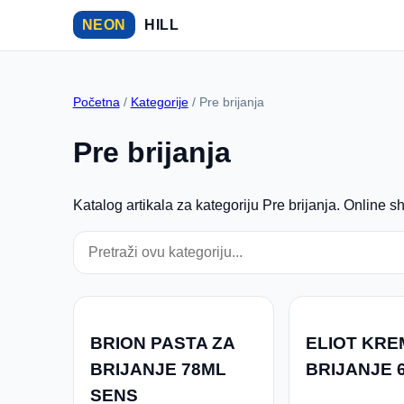
NEON
HILL
Početna
/
Kategorije
/ Pre brijanja
Pre brijanja
Katalog artikala za kategoriju Pre brijanja. Online sh
BRION PASTA ZA
ELIOT KRE
BRIJANJE 78ML
BRIJANJE 
SENS