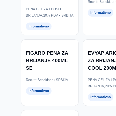
Reckitt Benckiser
PENA GEL ZA I POSLE
Informativno
BRIJANJA,20% PDV • SRBIJA
Informativno
FIGARO PENA ZA
EVYAP AR
BRIJANJE 400ML
ZA BRIJAN
SE
COOL 200
Reckitt Benckiser • SRBIJA
PENA GEL ZA I 
BRIJANJA,20% P
Informativno
Informativno