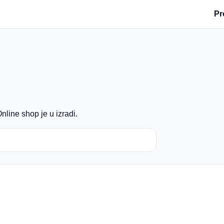
Pr
nline shop je u izradi.