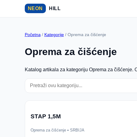
NEON
HILL
Početna
/
Kategorije
/ Oprema za čišćenje
Oprema za čišćenje
Katalog artikala za kategoriju Oprema za čišćenje. O
STAP 1,5M
Oprema za čišćenje • SRBIJA