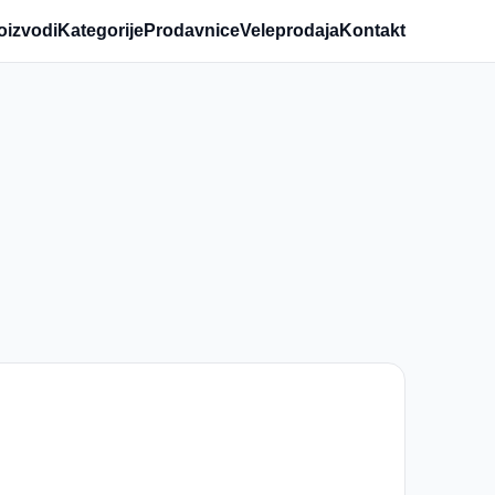
oizvodi
Kategorije
Prodavnice
Veleprodaja
Kontakt