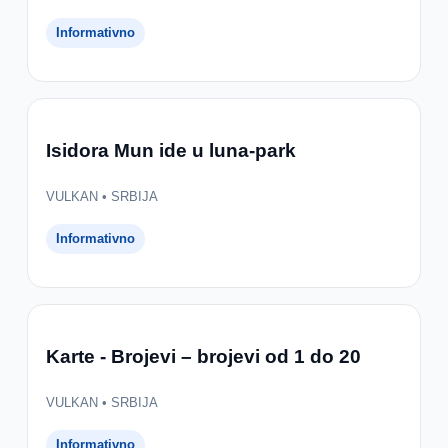
Informativno
Isidora Mun ide u luna-park
VULKAN • SRBIJA
Informativno
Karte - Brojevi – brojevi od 1 do 20
VULKAN • SRBIJA
Informativno