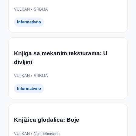
VULKAN • SRBIJA
Informativno
Knjiga sa mekanim teksturama: U
divljini
VULKAN • SRBIJA
Informativno
Knjižica glodalica: Boje
VULKAN • Nije definisano