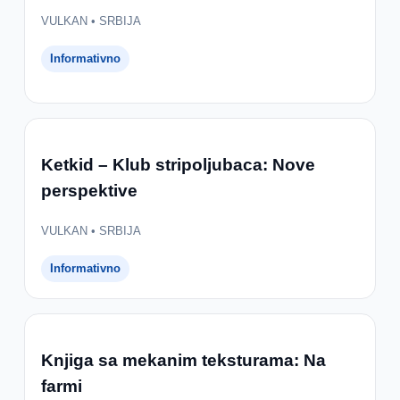
VULKAN • SRBIJA
Informativno
Ketkid – Klub stripoljubaca: Nove
perspektive
VULKAN • SRBIJA
Informativno
Knjiga sa mekanim teksturama: Na
farmi