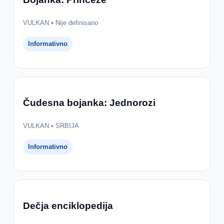
VULKAN • Nije definisano
Informativno
Čudesna bojanka: Jednorozi
VULKAN • SRBIJA
Informativno
Dečja enciklopedija