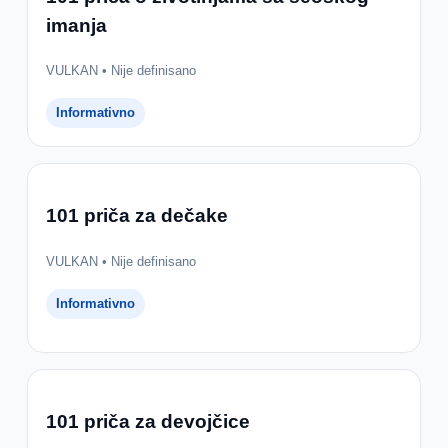
imanja
VULKAN • Nije definisano
Informativno
101 priča za dečake
VULKAN • Nije definisano
Informativno
101 priča za devojčice