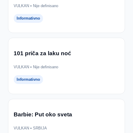
VULKAN • Nije definisano
Informativno
101 priča za laku noć
VULKAN • Nije definisano
Informativno
Barbie: Put oko sveta
VULKAN • SRBIJA