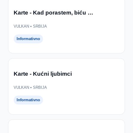
Karte - Kad porastem, biću …
VULKAN • SRBIJA
Informativno
Karte - Kućni ljubimci
VULKAN • SRBIJA
Informativno