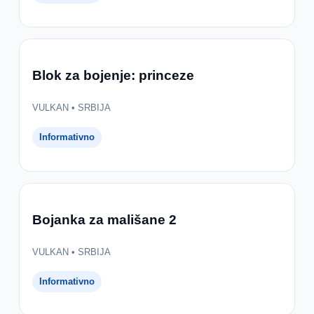
Blok za bojenje: princeze
VULKAN • SRBIJA
Informativno
Bojanka za mališane 2
VULKAN • SRBIJA
Informativno