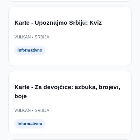
Karte - Upoznajmo Srbiju: Kviz
VULKAN • SRBIJA
Informativno
Karte - Za devojčice: azbuka, brojevi,
boje
VULKAN • SRBIJA
Informativno