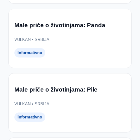
Male priče o životinjama: Panda
VULKAN • SRBIJA
Informativno
Male priče o životinjama: Pile
VULKAN • SRBIJA
Informativno