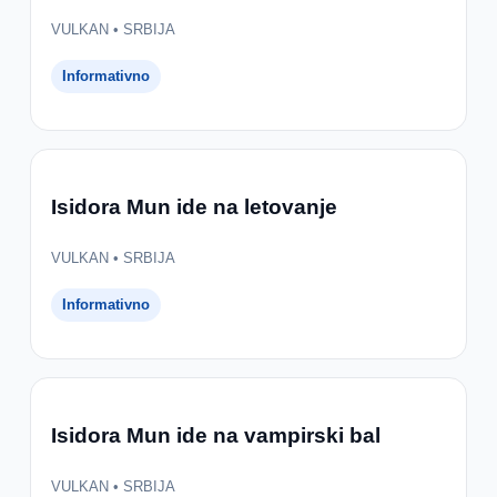
VULKAN • SRBIJA
Informativno
Isidora Mun ide na letovanje
VULKAN • SRBIJA
Informativno
Isidora Mun ide na vampirski bal
VULKAN • SRBIJA