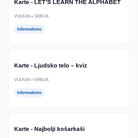
Karte - LET’S LEARN THE ALPHABET
VULKAN • SRBIJA
Informativno
Karte - Ljudsko telo – kviz
VULKAN • SRBIJA
Informativno
Karte - Najbolji košarkaši