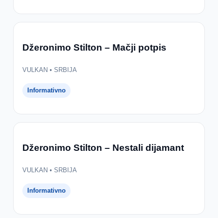
Džeronimo Stilton – Mačji potpis
VULKAN • SRBIJA
Informativno
Džeronimo Stilton – Nestali dijamant
VULKAN • SRBIJA
Informativno