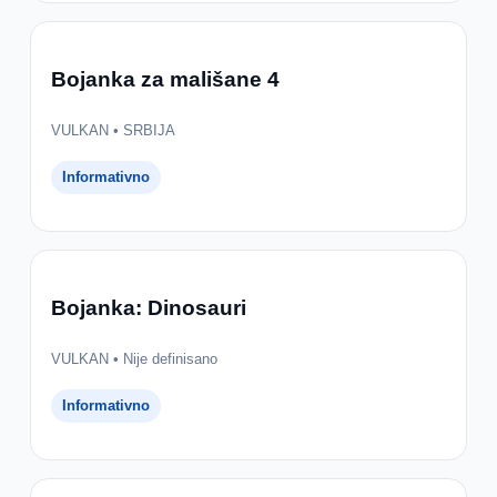
Bojanka za mališane 4
VULKAN • SRBIJA
Informativno
Bojanka: Dinosauri
VULKAN • Nije definisano
Informativno