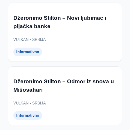
Džeronimo Stilton – Novi ljubimac i
pljačka banke
VULKAN • SRBIJA
Informativno
Džeronimo Stilton – Odmor iz snova u
Mišosahari
VULKAN • SRBIJA
Informativno