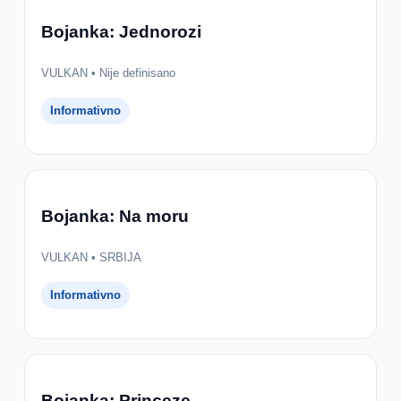
Bojanka: Jednorozi
VULKAN • Nije definisano
Informativno
Bojanka: Na moru
VULKAN • SRBIJA
Informativno
Bojanka: Princeze