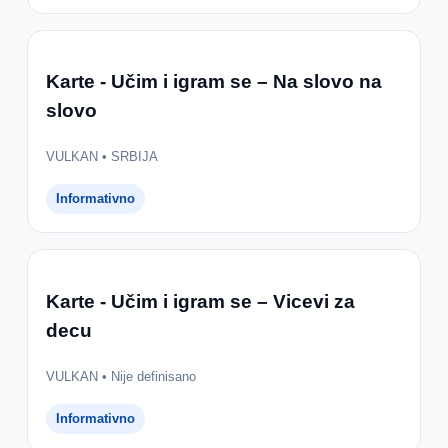
Karte - Učim i igram se – Na slovo na
slovo
VULKAN • SRBIJA
Informativno
Karte - Učim i igram se – Vicevi za
decu
VULKAN • Nije definisano
Informativno