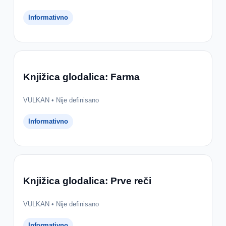
Informativno
Knjižica glodalica: Farma
VULKAN • Nije definisano
Informativno
Knjižica glodalica: Prve reči
VULKAN • Nije definisano
Informativno