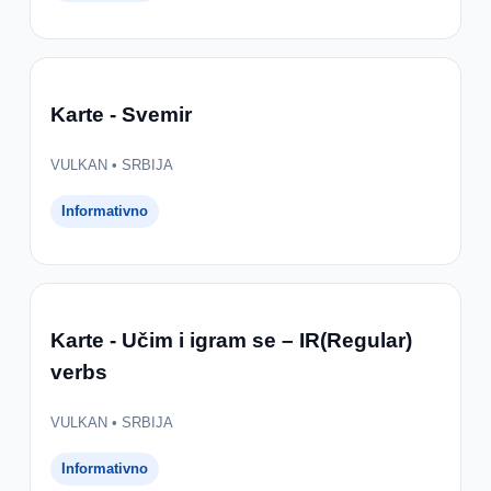
Karte - Svemir
VULKAN • SRBIJA
Informativno
Karte - Učim i igram se – IR(Regular)
verbs
VULKAN • SRBIJA
Informativno