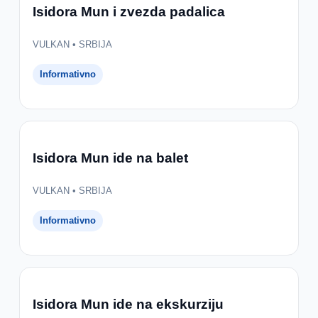
Isidora Mun i zvezda padalica
VULKAN • SRBIJA
Informativno
Isidora Mun ide na balet
VULKAN • SRBIJA
Informativno
Isidora Mun ide na ekskurziju