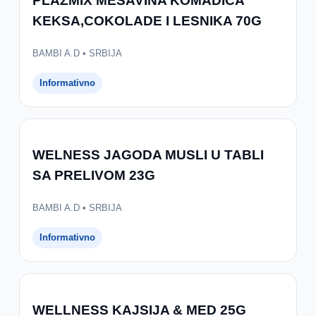
PLAZMIX MESAVINA KOMADICA
KEKSA,COKOLADE I LESNIKA 70G
BAMBI A.D • SRBIJA
Informativno
WELNESS JAGODA MUSLI U TABLI
SA PRELIVOM 23G
BAMBI A.D • SRBIJA
Informativno
WELLNESS KAJSIJA & MED 25G