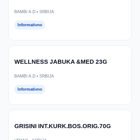
BAMBI A.D • SRBIJA
Informativno
WELLNESS JABUKA &MED 23G
BAMBI A.D • SRBIJA
Informativno
GRISINI INT.KURK.BOS.ORIG.70G