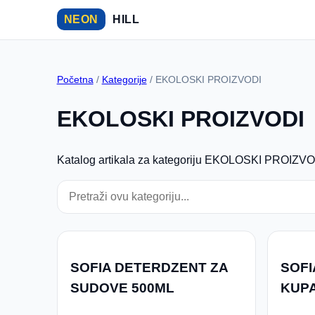
NEON
HILL
Početna
/
Kategorije
/ EKOLOSKI PROIZVODI
EKOLOSKI PROIZVODI
Katalog artikala za kategoriju EKOLOSKI PROIZVODI
SOFIA DETERDZENT ZA
SOFI
SUDOVE 500ML
KUPA