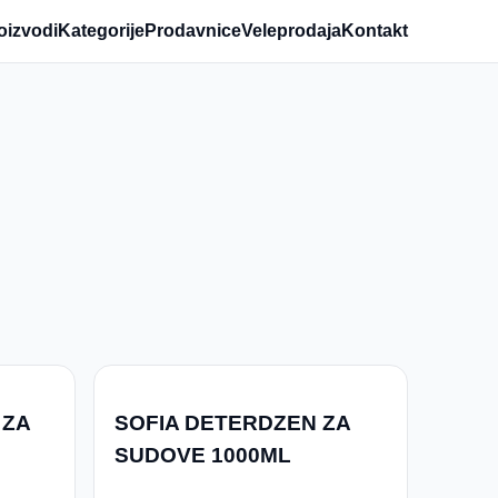
oizvodi
Kategorije
Prodavnice
Veleprodaja
Kontakt
 ZA
SOFIA DETERDZEN ZA
SUDOVE 1000ML