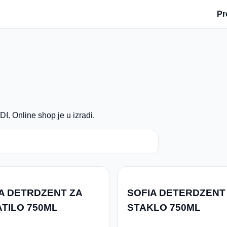
Pr
. Online shop je u izradi.
A DETRDZENT ZA
SOFIA DETERDZENT
TILO 750ML
STAKLO 750ML