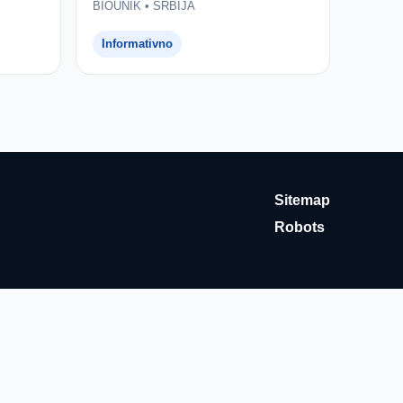
BIOUNIK • SRBIJA
Informativno
Sitemap
Robots