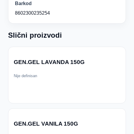
Barkod
8602300235254
Slični proizvodi
GEN.GEL LAVANDA 150G
Nije definisan
GEN.GEL VANILA 150G