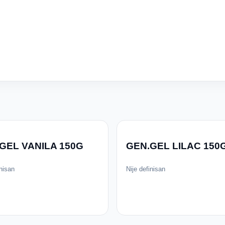
GEL VANILA 150G
GEN.GEL LILAC 150
inisan
Nije definisan