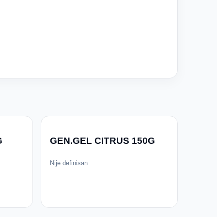
G
GEN.GEL CITRUS 150G
Nije definisan