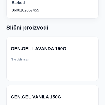
Barkod
8600102067455
Slični proizvodi
GEN.GEL LAVANDA 150G
Nije definisan
GEN.GEL VANILA 150G