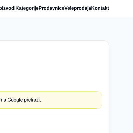
oizvodi
Kategorije
Prodavnice
Veleprodaja
Kontakt
 na Google pretrazi.