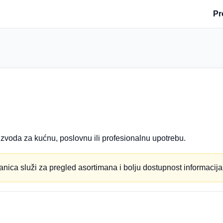
Pr
zvoda za kućnu, poslovnu ili profesionalnu upotrebu.
anica služi za pregled asortimana i bolju dostupnost informacija