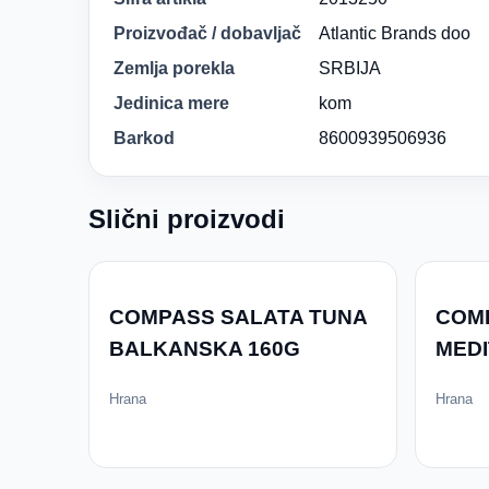
Proizvođač / dobavljač
Atlantic Brands doo
Zemlja porekla
SRBIJA
Jedinica mere
kom
Barkod
8600939506936
Slični proizvodi
COMPASS SALATA TUNA
COM
BALKANSKA 160G
MED
Hrana
Hrana