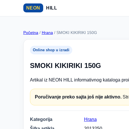
NEON
HILL
Početna
/
Hrana
/ SMOKI KIKIRIKI 150G
Online shop u izradi
SMOKI KIKIRIKI 150G
Artikal iz NEON HILL informativnog kataloga proi
Poručivanje preko sajta još nije aktivno.
Str
Kategorija
Hrana
Šifra artikla
2013250